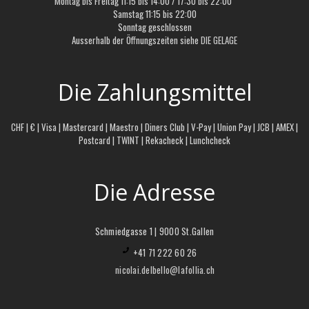
Montag bis Freitag 11:15 bis 14:00 / 17:30 bis 22:00
Samstag 11:15 bis 22:00
Sonntag geschlossen
Ausserhalb der Öffnungszeiten siehe
DIE GELAGE
Die Zahlungsmittel
CHF | € | Visa | Mastercard | Maestro | Diners Club | V-Pay | Union Pay | JCB | AMEX |
Postcard | TWINT | Rekacheck | Lunchcheck
Die Adresse
Schmiedgasse 1 | 9000 St.Gallen
+41 71 222 60 26
nicolai.delbello@lafollia.ch