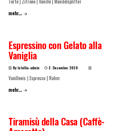
Torte | Zitrone | Vanille | Mandelsplitter
mehr...
Espressino con Gelato alla
Vaniglia
By lafollia-admin
2. Dezember 2020
Vanilleeis | Espresso | Rahm
mehr...
Tiramisù della Casa (Caffè-