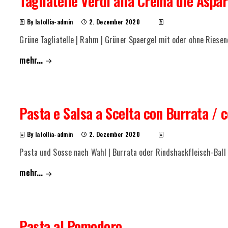
Tagliatelle Verdi alla Crema die Aspa
By lafollia-admin
2. Dezember 2020
Grüne Tagliatelle | Rahm | Grüner Spaergel mit oder ohne Riesen
mehr...
Pasta e Salsa a Scelta con Burrata / 
By lafollia-admin
2. Dezember 2020
Pasta und Sosse nach Wahl | Burrata oder Rindshackfleisch-Ball
mehr...
Pasta al Pomodoro