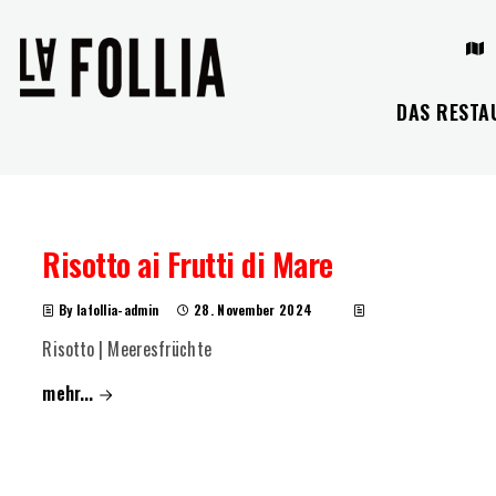
DAS RESTA
Risotto ai Frutti di Mare
By lafollia-admin
28. November 2024
Risotto | Meeresfrüchte
mehr...