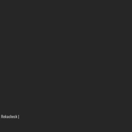
 | Rekacheck |