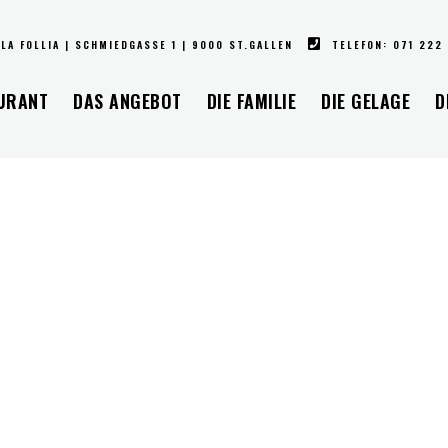
LA FOLLIA | SCHMIEDGASSE 1 | 9000 ST.GALLEN
TELEFON: 071 222
URANT
DAS ANGEBOT
DIE FAMILIE
DIE GELAGE
D