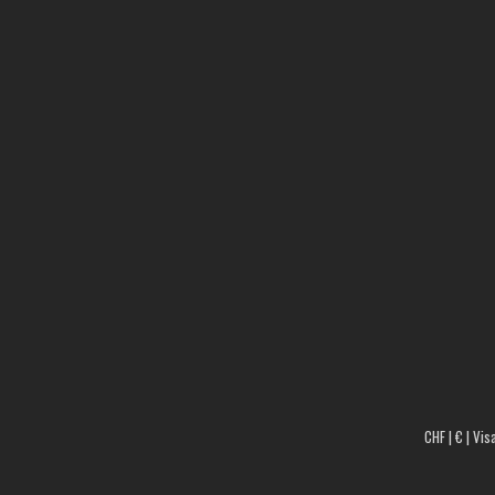
CHF | € | Vis