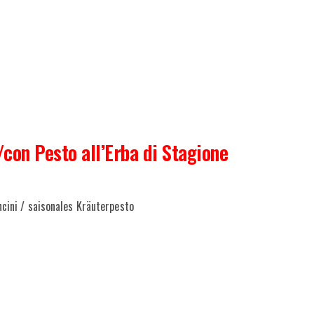
/con Pesto all’Erba di Stagione
cini / saisonales Kräuterpesto