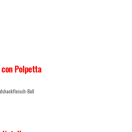
 con Polpetta
dshackfleisch-Ball