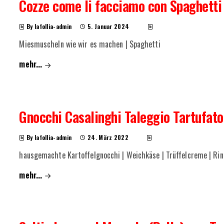
Cozze come li facciamo con Spaghetti
By lafollia-admin
5. Januar 2024
Miesmuscheln wie wir es machen | Spaghetti
mehr...
Gnocchi Casalinghi Taleggio Tartufato
By lafollia-admin
24. März 2022
hausgemachte Kartoffelgnocchi | Weichkäse | Trüffelcreme | Rin
mehr...