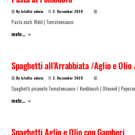
By lafollia-admin
2. Dezember 2020
Pasta nach Wahl | Tomatensauce
mehr...
Spaghetti all’Arrabbiata /Aglio e Olio 
By lafollia-admin
2. Dezember 2020
Spaghetti picannte Tomatensauce / Knoblauch | Olivenöl | Peperon
mehr...
Spaghetti Aglio e Olio con Gamberi