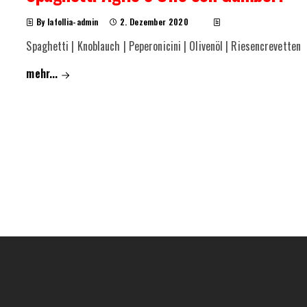
By lafollia-admin
2. Dezember 2020
Spaghetti | Knoblauch | Peperonicini | Olivenöl | Riesencrevetten
mehr...