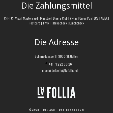
Die Zahlungsmittel
CHF | € | Visa | Mastercard | Maestro | Diners Club | V-Pay | Union Pay | JCB | AMEX |
Postcard | TWINT | Rekacheck | Lunchcheck
Die Adresse
Schmiedgasse 1 | 9000 St.Gallen
+41 71 222 60 26
nicolai.delbello@lafollia.ch
©2021 |
DIE AGB
|
DAS IMPRESSUM