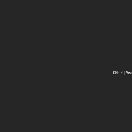
CHF | € | Vis