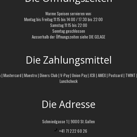
Warme Speisen servieren von:
Montag bis Freitag 11:15 bis 14:00 / 17:30 bis 22:00
Samstag 11:15 bis 22:00
Sonntag geschlossen
Ausserhalb der Öffnungszeiten siehe
DIE GELAGE
Die Zahlungsmittel
a | Mastercard | Maestro | Diners Club | V-Pay | Union Pay | JCB | AMEX | Postcard | TWINT
Lunchcheck
Die Adresse
Schmiedgasse 1 | 9000 St.Gallen
+41 71 222 60 26