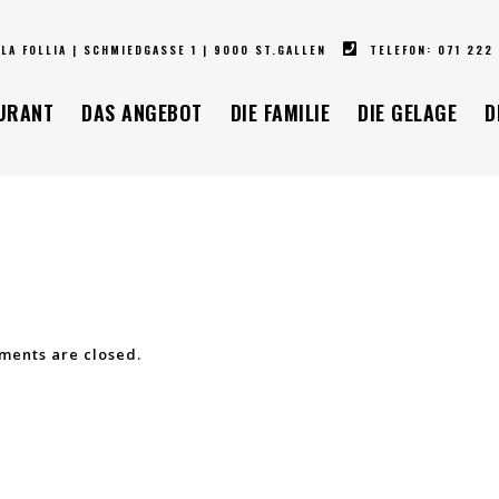
LA FOLLIA | SCHMIEDGASSE 1 | 9000 ST.GALLEN
TELEFON: 071 222
URANT
DAS ANGEBOT
DIE FAMILIE
DIE GELAGE
D
ents are closed.