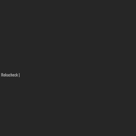
 | Rekacheck |