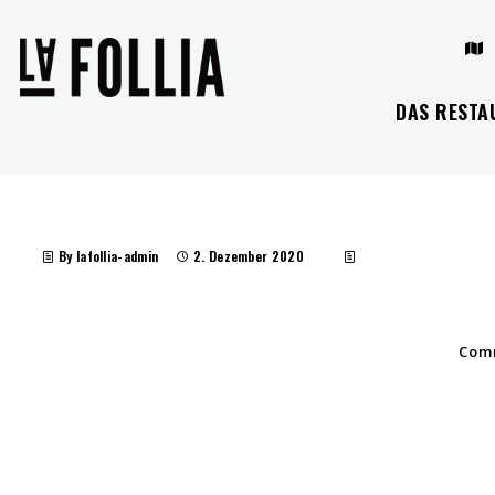
DAS RESTA
By lafollia-admin
2. Dezember 2020
Comm