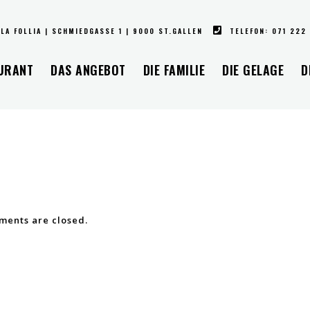
LA FOLLIA | SCHMIEDGASSE 1 | 9000 ST.GALLEN
TELEFON: 071 222
URANT
DAS ANGEBOT
DIE FAMILIE
DIE GELAGE
D
ents are closed.