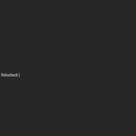
 | Rekacheck |