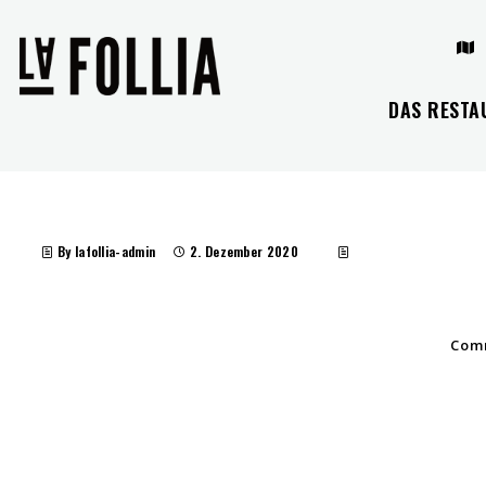
DAS RESTA
By lafollia-admin
2. Dezember 2020
Comm