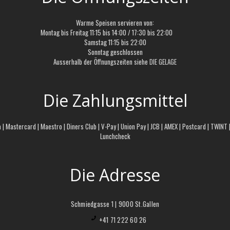
Warme Speisen servieren von:
Montag bis Freitag 11:15 bis 14:00 / 17:30 bis 22:00
Samstag 11:15 bis 22:00
Sonntag geschlossen
Ausserhalb der Öffnungszeiten siehe
DIE GELAGE
Die Zahlungsmittel
a | Mastercard | Maestro | Diners Club | V-Pay | Union Pay | JCB | AMEX | Postcard | TWINT
Lunchcheck
Die Adresse
Schmiedgasse 1 | 9000 St.Gallen
+41 71 222 60 26