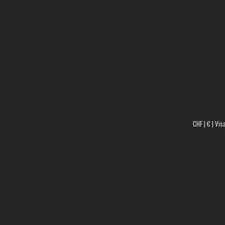
CHF | € | Vis