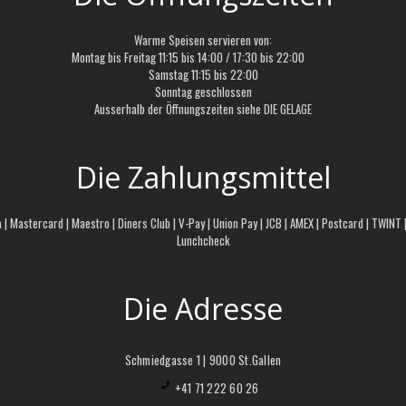
Warme Speisen servieren von:
Montag bis Freitag 11:15 bis 14:00 / 17:30 bis 22:00
Samstag 11:15 bis 22:00
Sonntag geschlossen
Ausserhalb der Öffnungszeiten siehe
DIE GELAGE
Die Zahlungsmittel
a | Mastercard | Maestro | Diners Club | V-Pay | Union Pay | JCB | AMEX | Postcard | TWINT
Lunchcheck
Die Adresse
Schmiedgasse 1 | 9000 St.Gallen
+41 71 222 60 26