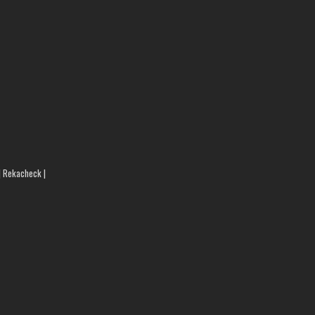
 | Rekacheck |