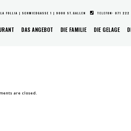
LA FOLLIA | SCHMIEDGASSE 1 | 9000 ST.GALLEN
TELEFON: 071 222
URANT
DAS ANGEBOT
DIE FAMILIE
DIE GELAGE
D
ents are closed.