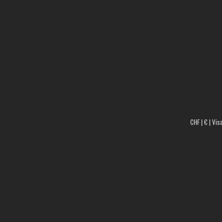
CHF | € | Vis