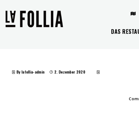
DAS RESTA
By lafollia-admin
2. Dezember 2020
Comm